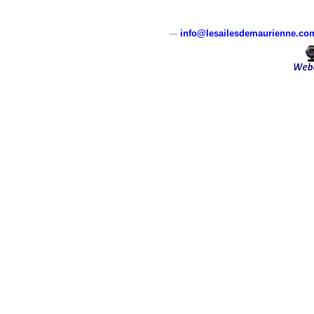
---
info@lesailesdemaurienne.co