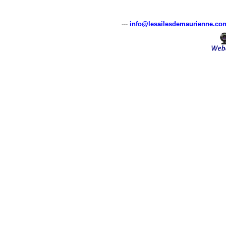
---
info@lesailesdemaurienne.co