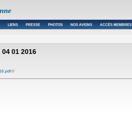
enne
LIENS
PRESSE
PHOTOS
NOS AVIONS
ACCÈS MEMBRES
 04 01 2016
(link is external)
16.pdf